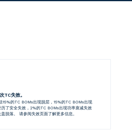
一次TC失效。
5%的TC BOMs出现脱层，15%的TC BOMs出现
经历了安全失效，2%的TC BOMs出现功率衰减失效
盒盒盖脱落。
请参阅失效页面了解更多信息。