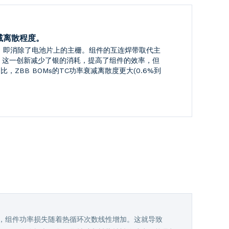
减离散程度。
B，即消除了电池片上的主栅。组件的互连焊带取代主
。这一创新减少了银的消耗，提高了组件的效率，但
，ZBB BOMs的TC功率衰减离散度更大(0.6%到
良，组件功率损失随着热循环次数线性增加。这就导致