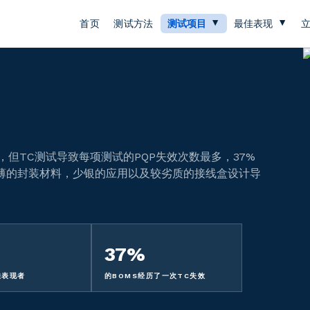
首页
测试方法
测试项目
最佳表现
)，但TC测试导致每项测试的PQP失效次数最多，37%
较薄的封装材料，少银的应用以及较劣质的接线盒设计导
37%
佳表现者
的BOMS经历了一次TC失效