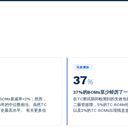
失效增加
37
%
37%的BOMs至少经历了
BOMs衰减率<2%；然而，
在TC测试期间检测到的失效包括1
024年的中位数相当。虽然TC
二极管故障，5%的TC BOMs
历史最高水平。
有关更多信
以及2%的TC BOMs出现线