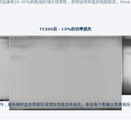
部边缘有20-30%的电池区域出现变暗，表明这些焊盘的电阻较高。Kiw
TC200后 - 1.5%的功率损失
内，最外侧焊盘的黑暗区域增加导致功率损失。单击每个图像以查看相应