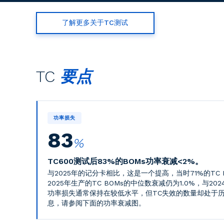
了解更多关于TC测试
TC
要点
功率损失
83
%
TC600测试后83%的BOMs功率衰减<2%。
与2025年的记分卡相比，这是一个提高，当时71%的TC 
2025年生产的TC BOMs的中位数衰减仍为1.0%，与2
功率损失通常保持在较低水平，但TC失效的数量却处于
息，请参阅下面的功率衰减图。