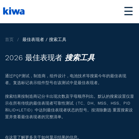
☰
首页
/
最佳表现者 / 搜索工具
2026 最佳表现者
搜索工具
通过PQP测试，制造商，组件设计，电池技术等搜索今年的最佳表现
者。复选标记表示组件型号在该测试中是最佳表现者。
搜索结果按制造商记分卡出现次数及字母顺序列出。默认的搜索设置仅显
示在所有传统的最佳表现者可靠性测试（TC、DH、MSS、HSS、PID
和LID+LETID）中达到最佳表现者状态的型号。按清除删选 重置搜索设
置并查看最佳表现者的完整清单。
在这里了解更多关于如何显示结果的信息。