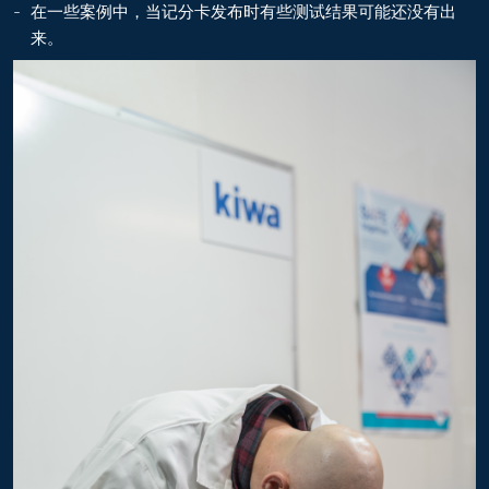
在一些案例中，当记分卡发布时有些测试结果可能还没有出
来。
TS-BGT72(xxx)
GTG72HM10xxx
GTG66HM10xxx
GTG60HM10xxx
GTG54HM10xxx