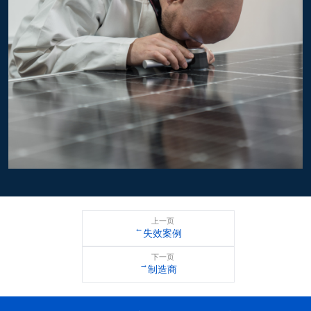
上一页
←
失效案例
下一页
→
制造商