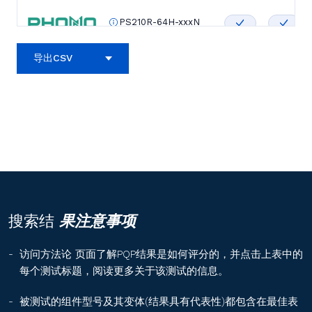
PS210R-64H-xxxN
导出CSV
PS210R-60H-xxxN
PS210R-56H-xxxN
PS210R-48H-xxxN
搜索结
果注意事项
PS210R-40H-xxxN
访问方法论
页面了解PQP结果是如何评分的，并点击上表中的
每个测试标题，阅读更多关于该测试的信息。
SEG-xxx-BTC-BG
被测试的组件型号及其变体(结果具有代表性)都包含在最佳表