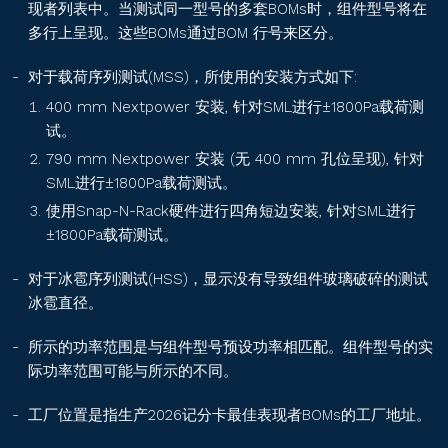
现者列表中。当测试同一型号的多套BOMs时，组件型号将在
多行上呈现。这些BOMs通过BOM 行号来区分。
SEG-xxx-BTD-BG
对于载荷序列测试(MSS)，所使用的安装方式如下:
400 mm Nextpower 安装, 针对SML进行±1800Pa载荷测
SEG-xxx-BTE-BG
试。
790 mm Nextpower 安装 (无 400 mm 孔位呈现), 针对
SML进行±1800Pa载荷测试。
RPS2MH72BDxxx
使用Snap-N-Rack硬件进行四角短边安装, 针对SML进行
±1800Pa载荷测试。
TS-BGT66(xxx)
对于冰雹序列测试(HSS)，显示没有导致组件玻璃破碎的测试
冰雹直径。
所示的功率范围是与组件型号预设功率相匹配。组件型号的实
TS-BGT60(xxx)
际功率范围可能与所示的不同。
工厂位置是指生产2026记分卡最佳表现者BOMs的工厂地址。
TS-BGT54(xxx)