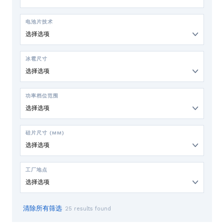
电池片技术
选择选项
冰雹尺寸
选择选项
功率档位范围
选择选项
硅片尺寸 (MM)
选择选项
工厂地点
选择选项
清除所有筛选
25 results found