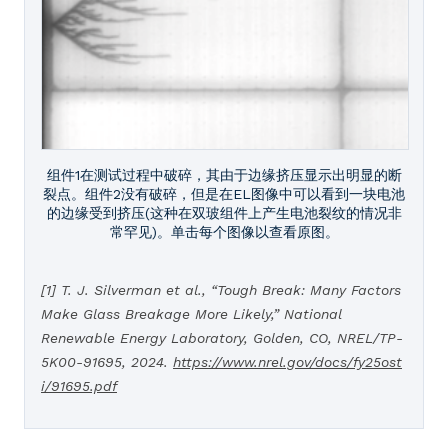
组件1在测试过程中破碎，其由于边缘挤压显示出明显的断
裂点。组件2没有破碎，但是在EL图像中可以看到一块电池
的边缘受到挤压(这种在双玻组件上产生电池裂纹的情况非
常罕见)。单击每个图像以查看原图。
[1] T. J. Silverman et al., “Tough Break: Many Factors
Make Glass Breakage More Likely,” National
Renewable Energy Laboratory, Golden, CO, NREL/TP-
5K00-91695, 2024.
https://www.nrel.gov/docs/fy25ost
i/91695.pdf