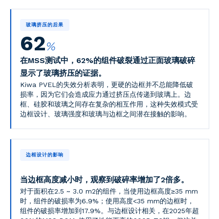
玻璃挤压的后果
62
%
在MSS测试中，62%的组件破裂通过正面玻璃破碎
显示了玻璃挤压的证据。
Kiwa PVEL的失效分析表明，更硬的边框并不总能降低破
损率，因为它们会造成应力通过挤压点传递到玻璃上。边
框、硅胶和玻璃之间存在复杂的相互作用，这种失效模式受
边框设计、玻璃强度和玻璃与边框之间潜在接触的影响。
边框设计的影响
当边框高度减小时，观察到破碎率增加了2倍多。
对于面积在2.5 ~ 3.0 m2的组件，当使用边框高度≥35 mm
时，组件的破损率为6.9%；使用高度<35 mm的边框时，
组件的破损率增加到17.9%。与边框设计相关，在2025年超