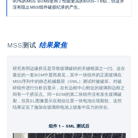
90%的MSS BOMs使用了性能更高的6005-T6铝，但这并
没有阻止MSS组件破损纪录的产生。
MSS测试
结果聚焦
研究表明边缘挤压是导致玻璃破碎的关键根源之一[1]。这在
最近的一套BOM中显而易见，其中一块组件的正面玻璃在
MSS序列中的静态机械载荷（SML）测试时被破坏。对破
碎组件进行分析后显示，在长边框中心附近的玻璃和边框之
间有一个挤压点。同一BOM的第二块组件没有发生玻璃破
裂，但其EL图像显示在相似位置一块电池出现裂纹。这些
结果证实了施加在玻璃和电池上较集中应力的存在。
组件 1 – SML 测试后