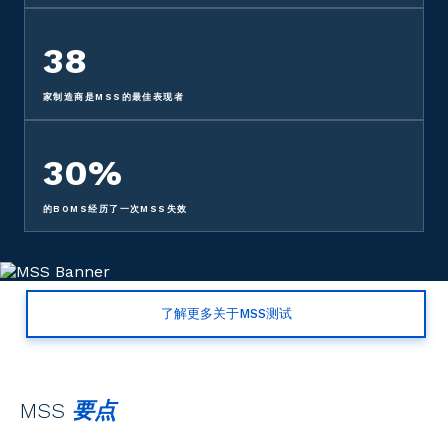
38
家制造商是MSS的最佳表现者
30%
的BOMS经历了一次MSS失效
了解更多关于MSS测试
MSS
要点