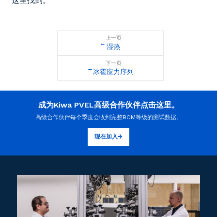
这里找到。
上一页
←
湿热
下一页
→
冰雹应力序列
成为Kiwa PVEL高级合作伙伴点击这里。
高级合作伙伴每个季度会收到完整BOM等级的测试数据。
现在加入